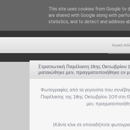
This site uses cookies from Google to de
are shared with Google along with perfo
statistics, and to detect and address a
Αρχική σελί
Στρατιωτική Παρέλαση 28ης Οκτωβρίου 
ματαιώθηκε μεν, πραγματοποιήθηκε εν μέρη
Φωτογραφίες από τα γεγονότα που συνέβησα
Παρέλασης της
28ης Οκτωβρίου 2011
στη Θ
μεν, πραγματοποιήθηκε
(Κάντε κλικ σε οποιαδήποτε φωτογρ