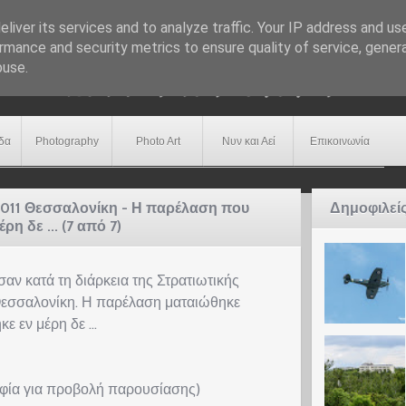
liver its services and to analyze traffic. Your IP address and us
rmance and security metrics to ensure quality of service, gene
buse.
δα
Photography
Photo Art
Νυν και Αεί
Επικοινωνία
2011 Θεσσαλονίκη - Η παρέλαση που
Δημοφιλεί
 δε ... (7 από 7)
ν κατά τη διάρκεια της Στρατιωτικής
εσσαλονίκη. Η παρέλαση ματαιώθηκε
 εν μέρη δε ...
αφία για προβολή παρουσίασης)